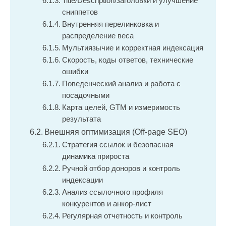
Title/Description/заголовки и улучшение
сниппетов
Внутренняя перелинковка и
распределение веса
Мультиязычие и корректная индексация
Скорость, коды ответов, технические
ошибки
Поведенческий анализ и работа с
посадочными
Карта целей, GTM и измеримость
результата
Внешняя оптимизация (Off-page SEO)
Стратегия ссылок и безопасная
динамика прироста
Ручной отбор доноров и контроль
индексации
Анализ ссылочного профиля
конкурентов и анкор-лист
Регулярная отчетность и контроль