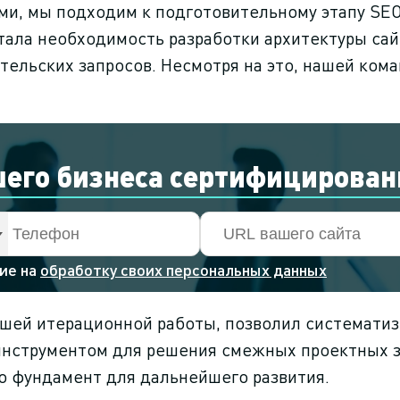
ми, мы подходим к подготовительному этапу SE
ала необходимость разработки архитектуры сай
ательских запросов. Несмотря на это, нашей ко
шего бизнеса сертифицирова
сие на
обработку своих персональных данных
шей итерационной работы, позволил систематиз
нструментом для решения смежных проектных з
о фундамент для дальнейшего развития.