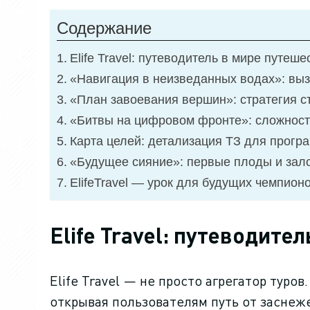
Содержание
Elife Travel: путеводитель в мире путеш
«Навигация в неизведанных водах»: выз
«План завоевания вершин»: стратегия 
«Битвы на цифровом фронте»: сложност
Карта целей: детализация ТЗ для прогр
«Будущее сияние»: первые плоды и за
ElifeTravel — урок для будущих чемпион
Elife Travel: путеводите
Elife Travel — не просто агрегатор тур
открывая пользователям путь от заснеж