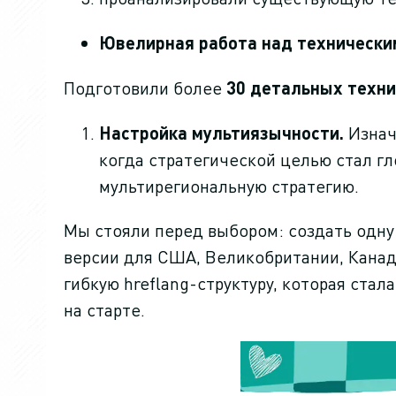
Ювелирная работа над технически
Подготовили более
30 детальных техни
Настройка мультиязычности.
Изнач
когда стратегической целью стал г
мультирегиональную стратегию.
Мы стояли перед выбором: создать одну
версии для США, Великобритании, Канад
гибкую hreflang-структуру, которая ст
на старте.