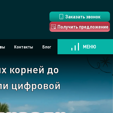
Заказать звонок
Получить предложение
МЕНЮ
вы
Контакты
Блог
Услуги
их корней до
Кейси
ли цифровой
Этапы работ
Выгоды для вас!