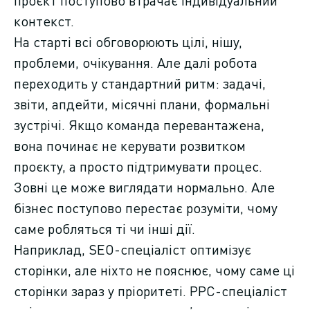
проєкт поступово втрачає індивідуальний
контекст.
На старті всі обговорюють цілі, нішу,
проблеми, очікування. Але далі робота
переходить у стандартний ритм: задачі,
звіти, апдейти, місячні плани, формальні
зустрічі. Якщо команда перевантажена,
вона починає не керувати розвитком
проєкту, а просто підтримувати процес.
Зовні це може виглядати нормально. Але
бізнес поступово перестає розуміти, чому
саме робляться ті чи інші дії.
Наприклад, SEO-спеціаліст оптимізує
сторінки, але ніхто не пояснює, чому саме ці
сторінки зараз у пріоритеті. PPC-спеціаліст