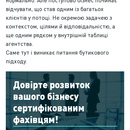
нормально. Але поступово бізнес починає
відчувати, що став одним із багатьох
клієнтів у потоці. Не окремою задачею з
контекстом, цілями й відповідальністю, а
ще одним рядком у внутрішній таблиці
агентства.
Саме тут і виникає питання бутикового
підходу.
Довірте розвиток
вашого бізнесу
сертифікованим
фахівцям!