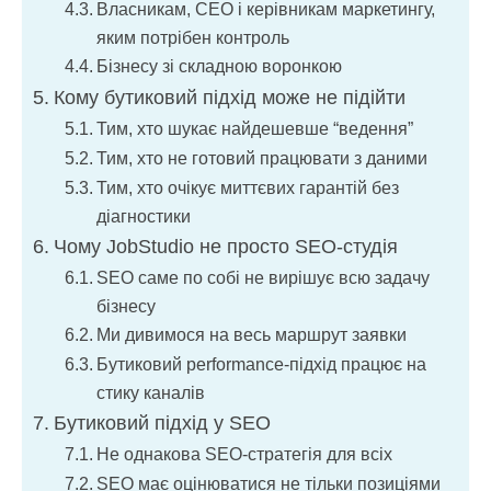
Власникам, CEO і керівникам маркетингу,
яким потрібен контроль
Бізнесу зі складною воронкою
Кому бутиковий підхід може не підійти
Тим, хто шукає найдешевше “ведення”
Тим, хто не готовий працювати з даними
Тим, хто очікує миттєвих гарантій без
діагностики
Чому JobStudio не просто SEO-студія
SEO саме по собі не вирішує всю задачу
бізнесу
Ми дивимося на весь маршрут заявки
Бутиковий performance-підхід працює на
стику каналів
Бутиковий підхід у SEO
Не однакова SEO-стратегія для всіх
SEO має оцінюватися не тільки позиціями