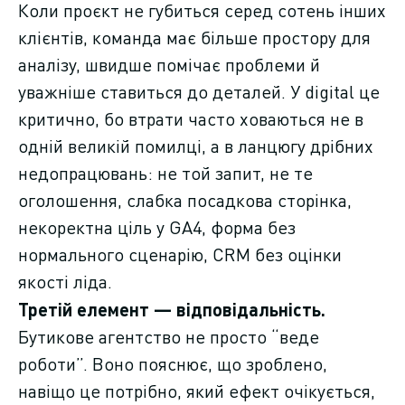
Коли проєкт не губиться серед сотень інших
клієнтів, команда має більше простору для
аналізу, швидше помічає проблеми й
уважніше ставиться до деталей. У digital це
критично, бо втрати часто ховаються не в
одній великій помилці, а в ланцюгу дрібних
недопрацювань: не той запит, не те
оголошення, слабка посадкова сторінка,
некоректна ціль у GA4, форма без
нормального сценарію, CRM без оцінки
якості ліда.
Третій елемент — відповідальність.
Бутикове агентство не просто “веде
роботи”. Воно пояснює, що зроблено,
навіщо це потрібно, який ефект очікується,