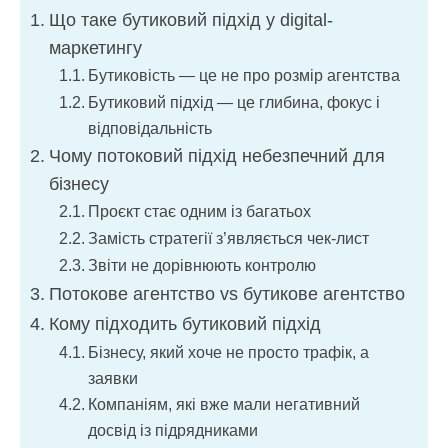
Що таке бутиковий підхід у digital-
маркетингу
Бутиковість — це не про розмір агентства
Бутиковий підхід — це глибина, фокус і
відповідальність
Чому потоковий підхід небезпечний для
бізнесу
Проєкт стає одним із багатьох
Замість стратегії з’являється чек-лист
Звіти не дорівнюють контролю
Потокове агентство vs бутикове агентство
Кому підходить бутиковий підхід
Бізнесу, який хоче не просто трафік, а
заявки
Компаніям, які вже мали негативний
досвід із підрядниками