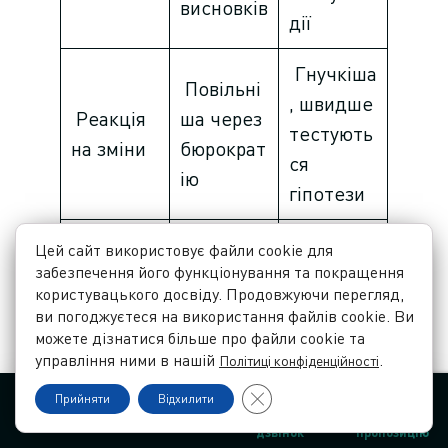
висновків
дії
Гнучкіша
Повільні
, швидше
Реакція
ша через
тестують
на зміни
бюрократ
ся
ію
гіпотези
Заявки,
Цей сайт використовує файли cookie для
забезпечення його функціонування та покращення
Позиції,
якість
користувацького досвіду. Продовжуючи перегляд,
Оцінка
кліки,
лідів,
ви погоджуєтеся на використання файлів cookie. Ви
результа
трафік,
конверсії,
можете дізнатися більше про файли cookie та
управління ними в нашій
.
Політиці конфіденційності
ту
виконані
ROI,
задачі
контроль
Close GDPR Cookie Banner
Прийняти
Відхилити
Контакти
Мова
Замовити
Замовити
системи
дзвінок
пропозицію