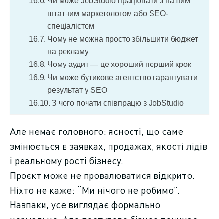
Чи може JobStudio працювати з нашим
штатним маркетологом або SEO-
спеціалістом
Чому не можна просто збільшити бюджет
на рекламу
Чому аудит — це хороший перший крок
Чи може бутикове агентство гарантувати
результат у SEO
З чого почати співпрацю з JobStudio
Але немає головного: ясності, що саме
змінюється в заявках, продажах, якості лідів
і реальному рості бізнесу.
Проєкт може не провалюватися відкрито.
Ніхто не каже: “Ми нічого не робимо”.
Навпаки, усе виглядає формально