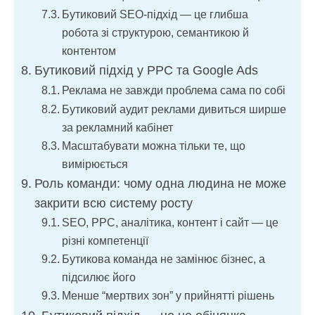
Бутиковий SEO-підхід — це глибша
робота зі структурою, семантикою й
контентом
Бутиковий підхід у PPC та Google Ads
Реклама не завжди проблема сама по собі
Бутиковий аудит реклами дивиться ширше
за рекламний кабінет
Масштабувати можна тільки те, що
вимірюється
Роль команди: чому одна людина не може
закрити всю систему росту
SEO, PPC, аналітика, контент і сайт — це
різні компетенції
Бутикова команда не замінює бізнес, а
підсилює його
Менше “мертвих зон” у прийнятті рішень