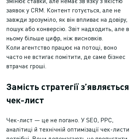
змінює ставки, але немає зв’язку з якістю
заявок у CRM. Контент готується, але не
завжди зрозуміло, як він впливає на довіру,
пошук або конверсію. Звіт надходить, але в
ньому більше цифр, ніж висновків.
Коли агентство працює на потоці, воно
часто не встигає помітити, де саме бізнес
втрачає гроші.
Замість стратегії з’являється
чек-лист
Чек-лист — це не погано. У SEO, PPC,
аналітиці й технічній оптимізації чек-листи
потрібні. Вони допомагають не пропустити