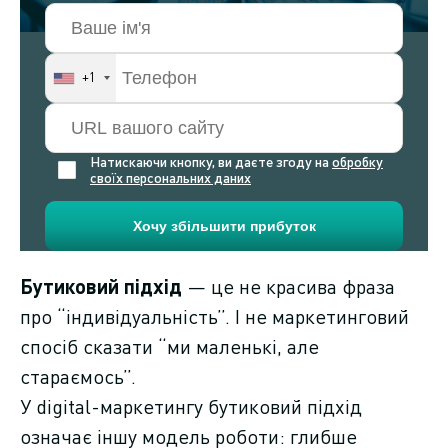
+1
Натискаючи кнопку, ви даєте згоду на
обробку
своїх персональних даних
Бутиковий підхід
— це не красива фраза
про “індивідуальність”. І не маркетинговий
спосіб сказати “ми маленькі, але
стараємось”.
У digital-маркетингу бутиковий підхід
означає іншу модель роботи: глибше