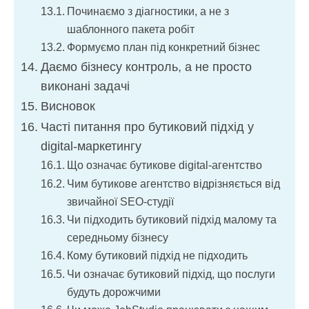
Починаємо з діагностики, а не з
шаблонного пакета робіт
Формуємо план під конкретний бізнес
Даємо бізнесу контроль, а не просто
виконані задачі
Висновок
Часті питання про бутиковий підхід у
digital-маркетингу
Що означає бутикове digital-агентство
Чим бутикове агентство відрізняється від
звичайної SEO-студії
Чи підходить бутиковий підхід малому та
середньому бізнесу
Кому бутиковий підхід не підходить
Чи означає бутиковий підхід, що послуги
будуть дорожчими