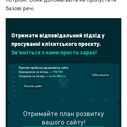
базові речі.
Отримати відповідальний підхід у
просуванні клієнтського проєкту.
Зв’яжіться з нами просто зараз!
Отримайте план розвитку
вашого сайту!