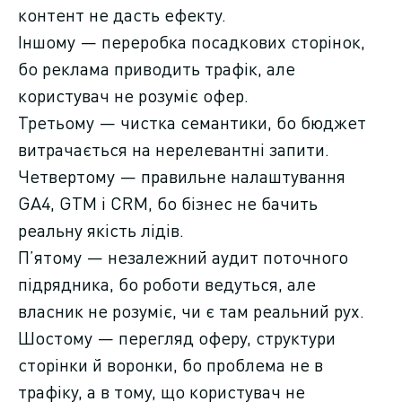
контент не дасть ефекту.
Іншому — переробка посадкових сторінок,
бо реклама приводить трафік, але
користувач не розуміє офер.
Третьому — чистка семантики, бо бюджет
витрачається на нерелевантні запити.
Четвертому — правильне налаштування
GA4, GTM і CRM, бо бізнес не бачить
реальну якість лідів.
П’ятому — незалежний аудит поточного
підрядника, бо роботи ведуться, але
власник не розуміє, чи є там реальний рух.
Шостому — перегляд оферу, структури
сторінки й воронки, бо проблема не в
трафіку, а в тому, що користувач не