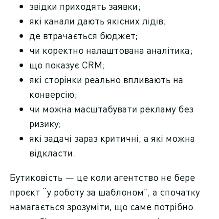
звідки приходять заявки;
які канали дають якісних лідів;
де втрачається бюджет;
чи коректно налаштована аналітика;
що показує CRM;
які сторінки реально впливають на
конверсію;
чи можна масштабувати рекламу без
ризику;
які задачі зараз критичні, а які можна
відкласти.
Бутиковість — це коли агентство не бере
проєкт “у роботу за шаблоном”, а спочатку
намагається зрозуміти, що саме потрібно