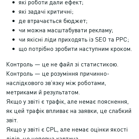
які роботи дали ефект;
які задачі критичні;
де втрачається бюджет;
чи можна масштабувати рекламу;
чи якісні ліди приходять із SEO та PPC;
що потрібно зробити наступним кроком.
Контроль — це не файл зі статистикою.
Контроль — це розуміння причинно-
наслідкового зв’язку між роботами,
метриками й результатом.
Якщо у звіті є трафік, але немає пояснення,
як цей трафік впливає на заявки, це слабкий
звіт.
Якщо у звіті є CPL, але немає оцінки якості
лідів, це неповна картина.