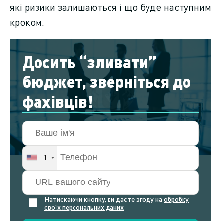
які ризики залишаються і що буде наступним
кроком.
Досить “зливати”
бюджет, зверніться до
фахівців!
+1
Натискаючи кнопку, ви даєте згоду на
обробку
своїх персональних даних