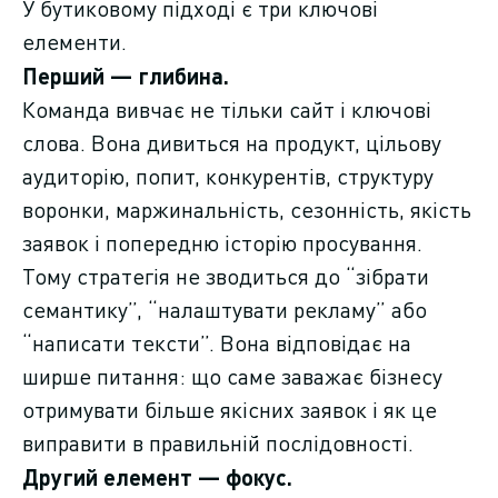
У бутиковому підході є три ключові
елементи.
Перший — глибина.
Команда вивчає не тільки сайт і ключові
слова. Вона дивиться на продукт, цільову
аудиторію, попит, конкурентів, структуру
воронки, маржинальність, сезонність, якість
заявок і попередню історію просування.
Тому стратегія не зводиться до “зібрати
семантику”, “налаштувати рекламу” або
“написати тексти”. Вона відповідає на
ширше питання: що саме заважає бізнесу
отримувати більше якісних заявок і як це
виправити в правильній послідовності.
Другий елемент — фокус.