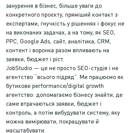
занурення в бізнес, більше уваги до
конкретного проєкту, пряміший контакт з
експертами, гнучкість у рішеннях і фокус не
на виконаних задачах, а на тому, як SEO,
PPC, Google Ads, сайт, аналітика, CRM,
контент і воронка разом впливають на
заявки, бюджет і ріст.
JobStudio — це не просто SEO-студія і не
агентство “всього підряд”. Ми працюємо як
бутикове performance/digital growth
агентство: допомагаємо бізнесу знайти, де
саме втрачаються заявки, бюджет і
контроль, а потім вибудувати систему, яку
можна вимірювати, покращувати й
масштабувати.